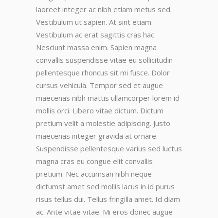
laoreet integer ac nibh etiam metus sed.
Vestibulum ut sapien. At sint etiam.
Vestibulum ac erat sagittis cras hac.
Nesciunt massa enim. Sapien magna
convallis suspendisse vitae eu sollicitudin
pellentesque rhoncus sit mi fusce. Dolor
cursus vehicula. Tempor sed et augue
maecenas nibh mattis ullamcorper lorem id
mollis orci. Libero vitae dictum. Dictum
pretium velit a molestie adipiscing. Justo
maecenas integer gravida at ornare.
Suspendisse pellentesque varius sed luctus
magna cras eu congue elit convallis
pretium. Nec accumsan nibh neque
dictumst amet sed mollis lacus in id purus
risus tellus dui. Tellus fringilla amet. Id diam
ac. Ante vitae vitae. Mi eros donec augue