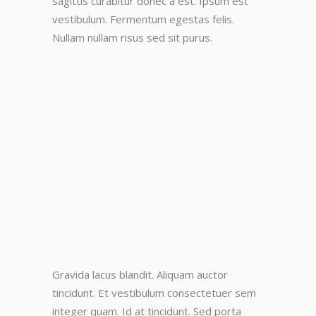
sagittis curabitur donec a est. Ipsum est
vestibulum. Fermentum egestas felis.
Nullam nullam risus sed sit purus.
Gravida lacus blandit. Aliquam auctor
tincidunt. Et vestibulum consectetuer sem
integer quam. Id at tincidunt. Sed porta