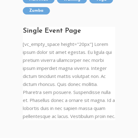
Zumba
Single Event Page
[vc_empty_space height="20px"] Lorem
ipsum dolor sit amet egestas. Eu ligula qui
pretium viverra ullamcorper nec morbi
ipsum imperdiet magna viverra. Integer
dictum tincidunt mattis volutpat non. Ac
dictum rhoncus. Quis donec mollitia.
Pharetra sem posuere. Suspendisse nulla
et. Phasellus donec a ornare sit magna. Id a
lobortis duis in nec sapien massa quam
pellentesque ac lacus. Vestibulum proin nec.