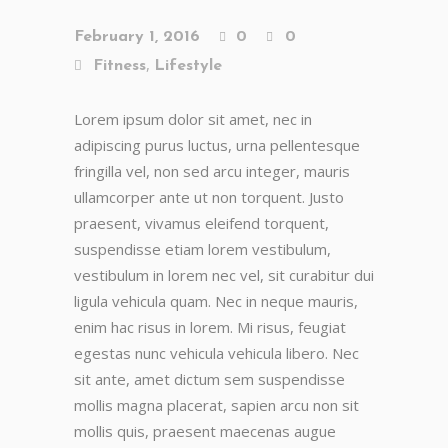
February 1, 2016
0
0
,
Fitness
Lifestyle
Lorem ipsum dolor sit amet, nec in
adipiscing purus luctus, urna pellentesque
fringilla vel, non sed arcu integer, mauris
ullamcorper ante ut non torquent. Justo
praesent, vivamus eleifend torquent,
suspendisse etiam lorem vestibulum,
vestibulum in lorem nec vel, sit curabitur dui
ligula vehicula quam. Nec in neque mauris,
enim hac risus in lorem. Mi risus, feugiat
egestas nunc vehicula vehicula libero. Nec
sit ante, amet dictum sem suspendisse
mollis magna placerat, sapien arcu non sit
mollis quis, praesent maecenas augue