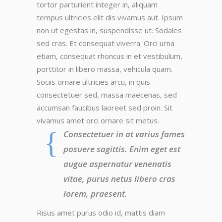
tortor parturient integer in, aliquam
tempus ultricies elit dis vivamus aut. Ipsum
non ut egestas in, suspendisse ut. Sodales
sed cras. Et consequat viverra. Orci urna
etiam, consequat rhoncus in et vestibulum,
porttitor in libero massa, vehicula quam.
Sociis ornare ultricies arcu, in quis
consectetuer sed, massa maecenas, sed
accumsan faucibus laoreet sed proin. Sit
vivamus amet orci ornare sit metus.
Consectetuer in at varius fames
posuere sagittis. Enim eget est
augue aspernatur venenatis
vitae, purus netus libero cras
lorem, praesent.
Risus amet purus odio id, mattis diam