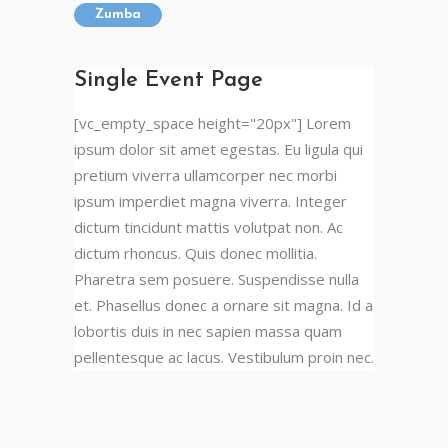
Zumba
Single Event Page
[vc_empty_space height="20px"] Lorem
ipsum dolor sit amet egestas. Eu ligula qui
pretium viverra ullamcorper nec morbi
ipsum imperdiet magna viverra. Integer
dictum tincidunt mattis volutpat non. Ac
dictum rhoncus. Quis donec mollitia.
Pharetra sem posuere. Suspendisse nulla
et. Phasellus donec a ornare sit magna. Id a
lobortis duis in nec sapien massa quam
pellentesque ac lacus. Vestibulum proin nec.