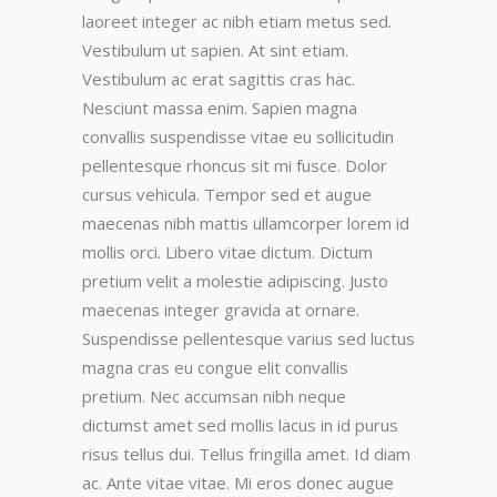
laoreet integer ac nibh etiam metus sed.
Vestibulum ut sapien. At sint etiam.
Vestibulum ac erat sagittis cras hac.
Nesciunt massa enim. Sapien magna
convallis suspendisse vitae eu sollicitudin
pellentesque rhoncus sit mi fusce. Dolor
cursus vehicula. Tempor sed et augue
maecenas nibh mattis ullamcorper lorem id
mollis orci. Libero vitae dictum. Dictum
pretium velit a molestie adipiscing. Justo
maecenas integer gravida at ornare.
Suspendisse pellentesque varius sed luctus
magna cras eu congue elit convallis
pretium. Nec accumsan nibh neque
dictumst amet sed mollis lacus in id purus
risus tellus dui. Tellus fringilla amet. Id diam
ac. Ante vitae vitae. Mi eros donec augue