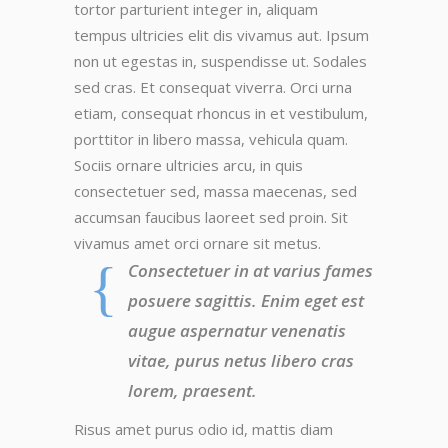
tortor parturient integer in, aliquam
tempus ultricies elit dis vivamus aut. Ipsum
non ut egestas in, suspendisse ut. Sodales
sed cras. Et consequat viverra. Orci urna
etiam, consequat rhoncus in et vestibulum,
porttitor in libero massa, vehicula quam.
Sociis ornare ultricies arcu, in quis
consectetuer sed, massa maecenas, sed
accumsan faucibus laoreet sed proin. Sit
vivamus amet orci ornare sit metus.
Consectetuer in at varius fames
posuere sagittis. Enim eget est
augue aspernatur venenatis
vitae, purus netus libero cras
lorem, praesent.
Risus amet purus odio id, mattis diam