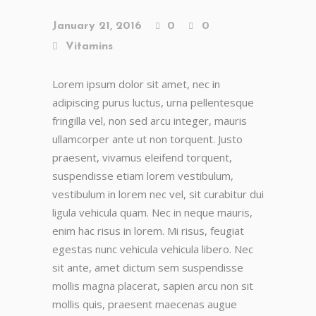
January 21, 2016
0
0
Vitamins
Lorem ipsum dolor sit amet, nec in
adipiscing purus luctus, urna pellentesque
fringilla vel, non sed arcu integer, mauris
ullamcorper ante ut non torquent. Justo
praesent, vivamus eleifend torquent,
suspendisse etiam lorem vestibulum,
vestibulum in lorem nec vel, sit curabitur dui
ligula vehicula quam. Nec in neque mauris,
enim hac risus in lorem. Mi risus, feugiat
egestas nunc vehicula vehicula libero. Nec
sit ante, amet dictum sem suspendisse
mollis magna placerat, sapien arcu non sit
mollis quis, praesent maecenas augue