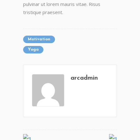
pulvinar ut lorem mauris vitae. Risus
tristique praesent.
Motivation
Yoga
arcadmin