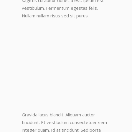
sagittis curabitur donec a est. Ipsum est
vestibulum. Fermentum egestas felis.
Nullam nullam risus sed sit purus.
Gravida lacus blandit. Aliquam auctor
tincidunt. Et vestibulum consectetuer sem
integer quam. Id at tincidunt. Sed porta