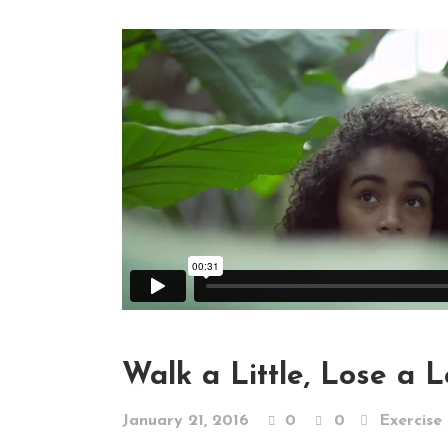
Walk a Little, Lose a L
January 21, 2016
0
0
Exercise