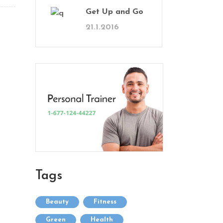
Get Up and Go
21.1.2016
Tags
Beauty
Fitness
Green
Health