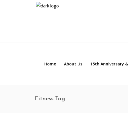
Home
About Us
15th Anniversary &
Fitness Tag