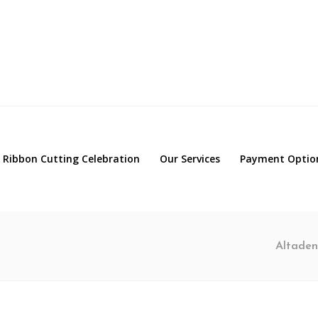
 Ribbon Cutting Celebration
Our Services
Payment Optio
Altaden