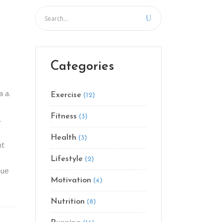
Categories
a a.
Exercise
(12)
Fitness
(3)
.
Health
(3)
nt
Lifestyle
(2)
que
Motivation
(4)
Nutrition
(8)